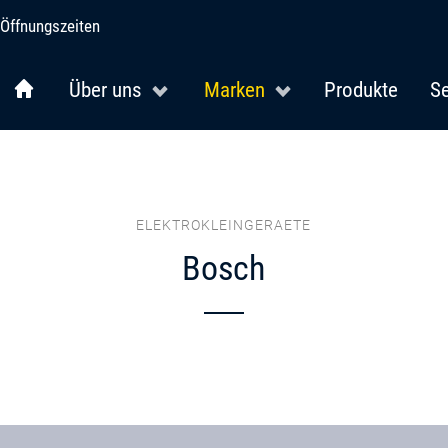
Öffnungszeiten
Über uns
Marken
Produkte
Se
ELEKTROKLEINGERAETE
Bosch