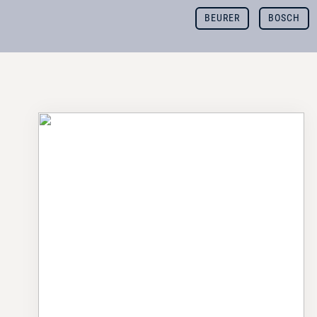
BEURER
BOSCH