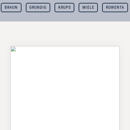
BRAUN
GRUNDIG
KRUPS
MIELE
ROWENTA