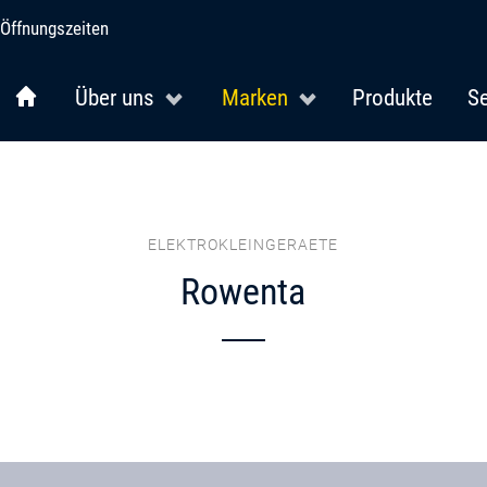
Öffnungszeiten
Über uns
Marken
Produkte
Se
ELEKTROKLEINGERAETE
Rowenta