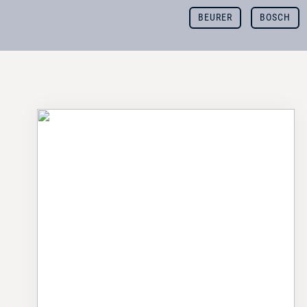
BEURER
BOSCH