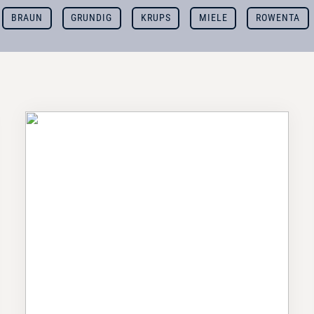
BRAUN
GRUNDIG
KRUPS
MIELE
ROWENTA