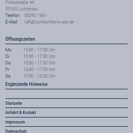
Finkestraße 44
33165
Lichtenau
Telefon
05292 1861
E-Mail
ralf@tschischke-tv-sat.de
Öffnungszeiten
Mo
15:00 - 17:30 Uhr
Di
15:00 - 17:30 Uhr
Do
15:00 - 17:30 Uhr
Fr
15:00 - 17:30 Uhr
Sa
10:00 - 12:00 Uhr
Ergänzende Hinweise
Startseite
Anfahrt & Kontakt
Impressum
Datenschutz