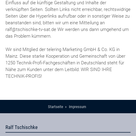
Einfluss auf die künftige Gestaltung und Inhalte der
verknüpften Seiten. Sollten Links nicht erreichbar, rechtswidrige
Seiten über die Hyperlinks aufrufbar oder in sonstiger Weise zu
beanstanden sind, bitten wir um eine Mitteilung an
ralf@tschischke-tv-sat.de Wir werden uns dann umgehend um
das Problem kümmern.
Wir sind Mitglied der telering Marketing GmbH & Co. KG in
Mainz. Diese starke Kooperation und Gemeinschaft von über
1250 Technik-Profi-Fachgeschäften in Deutschland steht für
Nähe zum Kunden unter dem Leitbild: WIR SIND IHRE
TECHNIK-PROFIS!
Startseite
Impressum
Ralf Tschischke