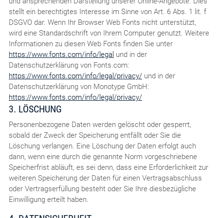
und ansprechenden Darstellung unserer Online-Angebote. Dies
stellt ein berechtigtes Interesse im Sinne von Art. 6 Abs. 1 lit. f
DSGVO dar. Wenn Ihr Browser Web Fonts nicht unterstützt,
wird eine Standardschrift von Ihrem Computer genutzt. Weitere
Informationen zu diesen Web Fonts finden Sie unter
https://www.fonts.com/info/legal
und in der
Datenschutzerklärung von Fonts.com:
https://www.fonts.com/info/legal/privacy/
und in der
Datenschutzerklärung von Monotype GmbH:
https://www.fonts.com/info/legal/privacy/
3. LÖSCHUNG
Personenbezogene Daten werden gelöscht oder gesperrt,
sobald der Zweck der Speicherung entfällt oder Sie die
Löschung verlangen. Eine Löschung der Daten erfolgt auch
dann, wenn eine durch die genannte Norm vorgeschriebene
Speicherfrist abläuft, es sei denn, dass eine Erforderlichkeit zur
weiteren Speicherung der Daten für einen Vertragsabschluss
oder Vertragserfüllung besteht oder Sie Ihre diesbezügliche
Einwilligung erteilt haben.