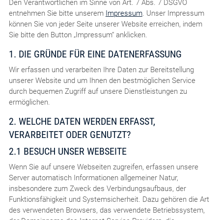
Den Verantwortlichen im Sinne von Art. 7 Abs. 7 DSGVO
entnehmen Sie bitte unserem
Impressum
. Unser Impressum
können Sie von jeder Seite unserer Website erreichen, indem
Sie bitte den Button „Impressum“ anklicken.
1. DIE GRÜNDE FÜR EINE DATENERFASSUNG
Wir erfassen und verarbeiten Ihre Daten zur Bereitstellung
unserer Website und um Ihnen den bestmöglichen Service
durch bequemen Zugriff auf unsere Dienstleistungen zu
ermöglichen.
2. WELCHE DATEN WERDEN ERFASST,
VERARBEITET ODER GENUTZT?
2.1 BESUCH UNSER WEBSEITE
Wenn Sie auf unsere Webseiten zugreifen, erfassen unsere
Server automatisch Informationen allgemeiner Natur,
insbesondere zum Zweck des Verbindungsaufbaus, der
Funktionsfähigkeit und Systemsicherheit. Dazu gehören die Art
des verwendeten Browsers, das verwendete Betriebssystem,