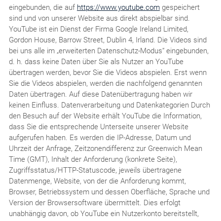
eingebunden, die auf
https://www.youtube.com
gespeichert
sind und von unserer Website aus direkt abspielbar sind.
YouTube ist ein Dienst der Firma Google Ireland Limited,
Gordon House, Barrow Street, Dublin 4, Irland. Die Videos sind
bei uns alle im „erweiterten Datenschutz-Modus“ eingebunden,
d. h. dass keine Daten über Sie als Nutzer an YouTube
übertragen werden, bevor Sie die Videos abspielen. Erst wenn
Sie die Videos abspielen, werden die nachfolgend genannten
Daten übertragen. Auf diese Datenübertragung haben wir
keinen Einfluss. Datenverarbeitung und Datenkategorien Durch
den Besuch auf der Website erhält YouTube die Information,
dass Sie die entsprechende Unterseite unserer Website
aufgerufen haben. Es werden die IP-Adresse, Datum und
Uhrzeit der Anfrage, Zeitzonendifferenz zur Greenwich Mean
Time (GMT), Inhalt der Anforderung (konkrete Seite),
Zugriffsstatus/HTTP-Statuscode, jeweils übertragene
Datenmenge, Website, von der die Anforderung kommt,
Browser, Betriebssystem und dessen Oberfläche, Sprache und
Version der Browsersoftware übermittelt. Dies erfolgt
unabhängig davon, ob YouTube ein Nutzerkonto bereitstellt,