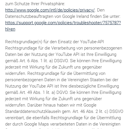
zum Schutze Ihrer Privatsphäre:
http://www.google.com/intl/de/policies/privacy/
. Den
Datenschutzbeauftragten von Google Ireland finden Sie unter:
https://support.google.com/policies/troubleshooter/7575787?
hl=en
Rechtsgrundlage(n) für den Einsatz der YouTube-API
Rechtsgrundlage für die Verarbeitung von personenbezogenen
Daten bei der Nutzung der YouTube API ist Ihre Einwilligung
gemäß Art. 6 Abs. 1 lit. a) DSGVO. Sie können Ihre Einwilligung
jederzeit mit Wirkung für die Zukunft uns gegenüber
widerrufen. Rechtsgrundlage für die Übermittlung von
personenbezogenen Daten in die Vereinigten Staaten bei der
Nutzung der YouTube API ist Ihre diesbezügliche Einwilligung
gemäß Art. 49 Abs. 1 lit. a) DGVO. Sie können Ihre Einwilligung
jederzeit mit Wirkung für die Zukunft uns gegenüber
widerrufen. Darüber hinaus haben wir mit Google
Standarddatenschutzklauseln gem. Art. 46 Abs. 2 lit. c) DSGVO
vereinbart, die ebenfalls Rechtsgrundlage für die Übermittlung
der durch Google Maps verarbeiteten Daten in die Vereinigten