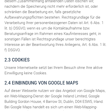
diesem Zusammenhang anfallenden Daten löschen wir,
nachdem die Speicherung nicht mehr erforderlich ist, oder
schränken die Bearbeitung ein, falls gesetzliche
Aufbewahrungspflichten bestehen. Rechtsgrundlage für die
Verarbeitung Ihrer personenbezogenen Daten ist Art. 6 Abs. 1
lit. b) DSGVO, wenn es um die Kontaktaufnahme bzw.
Beratungsanfrage im Rahmen eines Kaufinteresses geht, in
sonstigen Fällen ist Rechtsgrundlage unser berechtigtes
Interesse an der Beantwortung Ihres Anliegens, Art. 6 Abs. 1 lit.
f) DSGVO.
2.3 COOKIES
Unsere Internetseite setzt bei Ihrem Besuch ohne Ihre aktive
Einwilligung keine Cookies.
2.4 EINBINDUNG VON GOOGLE MAPS
Auf dieser Webseite nutzen wir das Angebot von Google Maps,
ein Web-Mapping-Dienst der Google Ireland Limited, Google
Building Gordon House, 4 Barrow St, Dublin, D04 E5W5, Irland.
Bei Google Maps handelt es sich um einen Web-Mapping-