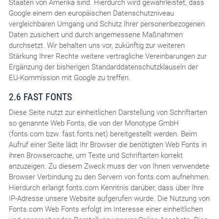
Staaten von Amerika sind. Hierdurch wird gewährleistet, dass
Google einem den europäischen Datenschutzniveau
vergleichbaren Umgang und Schutz Ihrer personenbezogenen
Daten zusichert und durch angemessene Maßnahmen
durchsetzt. Wir behalten uns vor, zukünftig zur weiteren
Stärkung Ihrer Rechte weitere vertragliche Vereinbarungen zur
Ergänzung der bisherigen Standarddatenschutzklauseln der
EU-Kommission mit Google zu treffen.
2.6 FAST FONTS
Diese Seite nutzt zur einheitlichen Darstellung von Schriftarten
so genannte Web Fonts, die von der Monotype GmbH
(fonts.com bzw. fast.fonts.net) bereitgestellt werden. Beim
Aufruf einer Seite lädt Ihr Browser die benötigten Web Fonts in
ihren Browsercache, um Texte und Schriftarten korrekt
anzuzeigen. Zu diesem Zweck muss der von Ihnen verwendete
Browser Verbindung zu den Servern von fonts.com aufnehmen.
Hierdurch erlangt fonts.com Kenntnis darüber, dass über Ihre
IP-Adresse unsere Website aufgerufen wurde. Die Nutzung von
Fonts.com Web Fonts erfolgt im Interesse einer einheitlichen