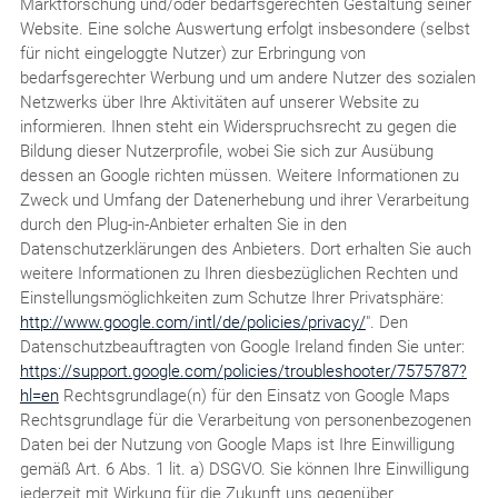
Marktforschung und/oder bedarfsgerechten Gestaltung seiner
Website. Eine solche Auswertung erfolgt insbesondere (selbst
für nicht eingeloggte Nutzer) zur Erbringung von
bedarfsgerechter Werbung und um andere Nutzer des sozialen
Netzwerks über Ihre Aktivitäten auf unserer Website zu
informieren. Ihnen steht ein Widerspruchsrecht zu gegen die
Bildung dieser Nutzerprofile, wobei Sie sich zur Ausübung
dessen an Google richten müssen. Weitere Informationen zu
Zweck und Umfang der Datenerhebung und ihrer Verarbeitung
durch den Plug-in-Anbieter erhalten Sie in den
Datenschutzerklärungen des Anbieters. Dort erhalten Sie auch
weitere Informationen zu Ihren diesbezüglichen Rechten und
Einstellungsmöglichkeiten zum Schutze Ihrer Privatsphäre:
http://www.google.com/intl/de/policies/privacy/
". Den
Datenschutzbeauftragten von Google Ireland finden Sie unter:
https://support.google.com/policies/troubleshooter/7575787?
hl=en
Rechtsgrundlage(n) für den Einsatz von Google Maps
Rechtsgrundlage für die Verarbeitung von personenbezogenen
Daten bei der Nutzung von Google Maps ist Ihre Einwilligung
gemäß Art. 6 Abs. 1 lit. a) DSGVO. Sie können Ihre Einwilligung
jederzeit mit Wirkung für die Zukunft uns gegenüber