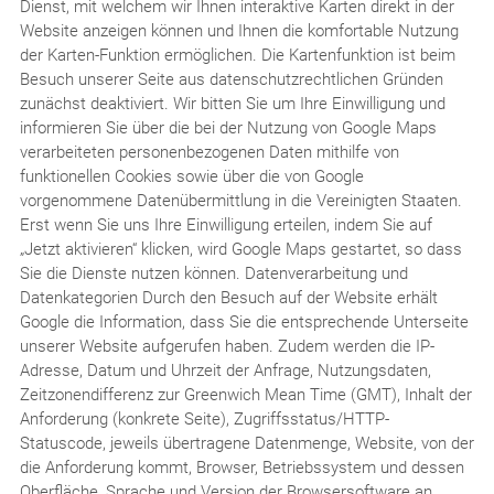
Dienst, mit welchem wir Ihnen interaktive Karten direkt in der
Website anzeigen können und Ihnen die komfortable Nutzung
der Karten-Funktion ermöglichen. Die Kartenfunktion ist beim
Besuch unserer Seite aus datenschutzrechtlichen Gründen
zunächst deaktiviert. Wir bitten Sie um Ihre Einwilligung und
informieren Sie über die bei der Nutzung von Google Maps
verarbeiteten personenbezogenen Daten mithilfe von
funktionellen Cookies sowie über die von Google
vorgenommene Datenübermittlung in die Vereinigten Staaten.
Erst wenn Sie uns Ihre Einwilligung erteilen, indem Sie auf
„Jetzt aktivieren“ klicken, wird Google Maps gestartet, so dass
Sie die Dienste nutzen können. Datenverarbeitung und
Datenkategorien Durch den Besuch auf der Website erhält
Google die Information, dass Sie die entsprechende Unterseite
unserer Website aufgerufen haben. Zudem werden die IP-
Adresse, Datum und Uhrzeit der Anfrage, Nutzungsdaten,
Zeitzonendifferenz zur Greenwich Mean Time (GMT), Inhalt der
Anforderung (konkrete Seite), Zugriffsstatus/HTTP-
Statuscode, jeweils übertragene Datenmenge, Website, von der
die Anforderung kommt, Browser, Betriebssystem und dessen
Oberfläche, Sprache und Version der Browsersoftware an