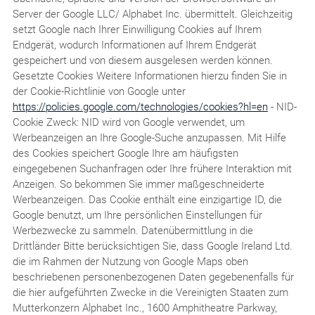
Server der Google LLC/ Alphabet Inc. übermittelt. Gleichzeitig
setzt Google nach Ihrer Einwilligung Cookies auf Ihrem
Endgerät, wodurch Informationen auf Ihrem Endgerät
gespeichert und von diesem ausgelesen werden können.
Gesetzte Cookies Weitere Informationen hierzu finden Sie in
der Cookie-Richtlinie von Google unter
https://policies.google.com/technologies/cookies?hl=en
- NID-
Cookie Zweck: NID wird von Google verwendet, um
Werbeanzeigen an Ihre Google-Suche anzupassen. Mit Hilfe
des Cookies speichert Google Ihre am häufigsten
eingegebenen Suchanfragen oder Ihre frühere Interaktion mit
Anzeigen. So bekommen Sie immer maßgeschneiderte
Werbeanzeigen. Das Cookie enthält eine einzigartige ID, die
Google benutzt, um Ihre persönlichen Einstellungen für
Werbezwecke zu sammeln. Datenübermittlung in die
Drittländer Bitte berücksichtigen Sie, dass Google Ireland Ltd.
die im Rahmen der Nutzung von Google Maps oben
beschriebenen personenbezogenen Daten gegebenenfalls für
die hier aufgeführten Zwecke in die Vereinigten Staaten zum
Mutterkonzern Alphabet Inc., 1600 Amphitheatre Parkway,