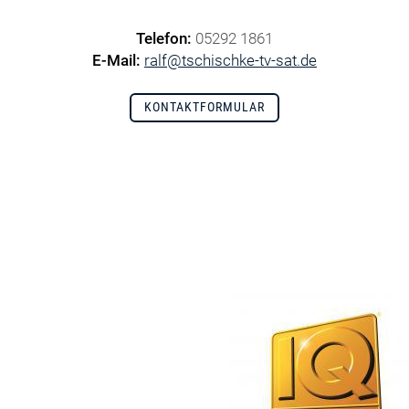
Telefon:
05292 1861
E-Mail:
ralf@tschischke-tv-sat.de
KONTAKTFORMULAR