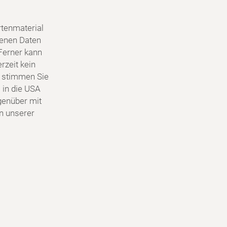
tenmaterial
genen Daten
Ferner kann
rzeit kein
 stimmen Sie
 in die USA
egenüber mit
in unserer