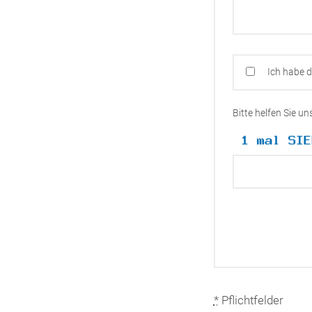
Ich habe 
Bitte helfen Sie u
*
Pflichtfelder