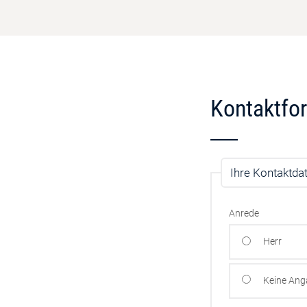
Kontaktfo
Ihre Kontaktda
Anrede
Herr
Keine An