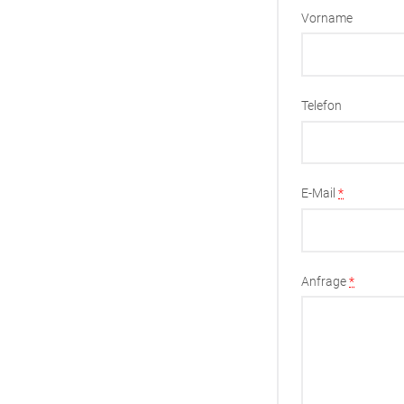
Vorname
Telefon
E-Mail
*
Anfrage
*