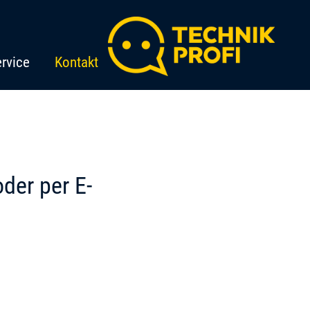
rvice
Kontakt
oder per E-